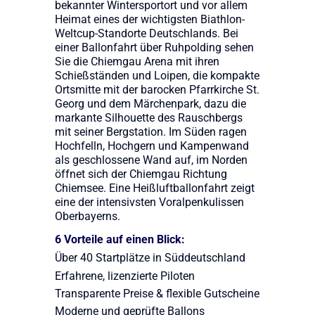
bekannter Wintersportort und vor allem
Heimat eines der wichtigsten Biathlon-
Weltcup-Standorte Deutschlands. Bei
einer Ballonfahrt über Ruhpolding sehen
Sie die Chiemgau Arena mit ihren
Schießständen und Loipen, die kompakte
Ortsmitte mit der barocken Pfarrkirche St.
Georg und dem Märchenpark, dazu die
markante Silhouette des Rauschbergs
mit seiner Bergstation. Im Süden ragen
Hochfelln, Hochgern und Kampenwand
als geschlossene Wand auf, im Norden
öffnet sich der Chiemgau Richtung
Chiemsee. Eine Heißluftballonfahrt zeigt
eine der intensivsten Voralpenkulissen
Oberbayerns.
6 Vorteile auf einen Blick:
Über 40 Startplätze in Süddeutschland
Erfahrene, lizenzierte Piloten
Transparente Preise & flexible Gutscheine
Moderne und geprüfte Ballons