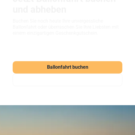
und abheben
Buchen Sie noch heute Ihre unvergessliche
Ballonfahrt oder überraschen Sie Ihre Liebsten mit
einem einzigartigen Geschenkgutschein.
Ballonfahrt buchen
Gutschein verschenken
Häufige Fragen zur
Ballonfahrt am Chiemsee