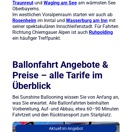
Traunreut
und
Waging am See
am wärmsten See
Oberbayerns.
Im westlichen Voralpenraum starten wir auch ab
Rosenheim
im Inntal und
Wasserburg am Inn
mit
seiner spektakulären Innschleifenstadt. Für Fahrten
Richtung Chiemgauer Alpen ist auch
Ruhpolding
ein häufiger Treffpunkt.
Ballonfahrt Angebote &
Preise – alle Tarife im
Überblick
Bei Sunshine Ballooning wissen Sie von Anfang an,
was Sie erwartet. Alle Ballonfahrten beinhalten
Vorbereitung, Auf- und Abbau, etwa 60–90 Minuten
Fahrtzeit und den Rücktransport zum Startplatz.
Aktuell im Angebot