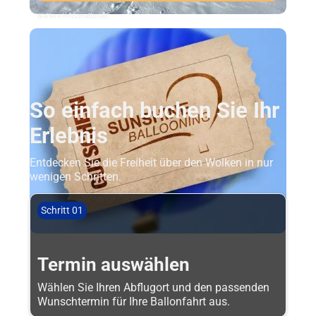
Weitere Informationen
So einfach buchen Sie Ihr
Erlebnis
Entdecken Sie die Freiheit über den Wolken in nur
wenigen Schritten.
Schritt 01
Termin auswählen
Wählen Sie Ihren Abflugort und den passenden
Wunschtermin für Ihre Ballonfahrt aus.