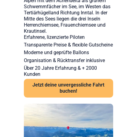
Alpen mit dem Achendelta als grünem
Schwemmfächer im See, im Westen das
Tertiärhügelland Richtung Inntal. In der
Mitte des Sees liegen die drei Inseln
Herrenchiemsee, Frauenchiemsee und
Krautinsel.
Erfahrene, lizenzierte Piloten
Transparente Preise & flexible Gutscheine
Moderne und geprüfte Ballons
Organisation & Rücktransfer inklusive
Über 20 Jahre Erfahrung & + 2000
Kunden
Jetzt deine unvergessliche Fahrt
buchen!