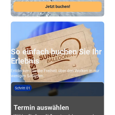
Jetzt buchen!
Weitere Informationen
So einfach buchen Sie Ihr
Erlebnis
Entdecken Sie die Freiheit über den Wolken in nur
wenigen Schritten.
Schritt 01
Termin auswählen