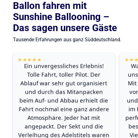
Ballon fahren mit
Sunshine Ballooning –
Das sagen unsere Gäste
Tausende Erfahrungen aus ganz Süddeutschland.
Ein unvergessliches Erlebnis!
Wa
Tolle Fahrt, toller Pilot. Der
uns
Ablauf war sehr gut organisiert
Mit
und durch das Mitanpacken
vo
beim Auf- und Abbau erhielt die
und
Fahrt nochmal eine ganz andere
im 
Atmosphäre. Jeder hat mit
perf
angepackt. Der Sekt und die
bes
Verleihung des Adelstitels waren
Vi