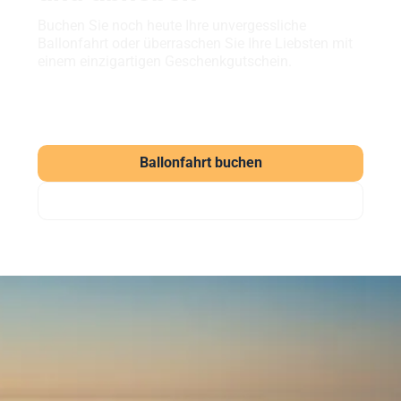
Buchen Sie noch heute Ihre unvergessliche
Ballonfahrt oder überraschen Sie Ihre Liebsten mit
einem einzigartigen Geschenkgutschein.
Ballonfahrt buchen
Gutschein verschenken
Häufig gestellte Fragen
zu unseren Ballonfahrten