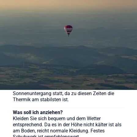
Was kostet eine Ballonfahrt?
Eine Ballonfahrt bei Sunshine Ballooning startet ab
169 € (Morgenfahrt). Der Klassiker kostet ab 219 €
pro Person. Wir bieten aber auch weitere
verschiedene Pakete für unsere Ballonfahrten an,
sehen Sie sich gerne auf der Webseite um.
Wie lange dauert eine Ballonfahrt?
Die reine Fahrzeit beträgt in der Regel etwa 60 bis
90 Minuten, das gesamte Erlebnis inklusive
Vorbereitung und Taufe dauert ca. 3-4 Stunden.
Wann ist die beste Zeit für eine Ballonfahrt?
Ballonfahrten finden meist früh morgens nach
Sonnenaufgang oder am späten Nachmittag vor
Sonnenuntergang statt, da zu diesen Zeiten die
Thermik am stabilsten ist.
Was soll ich anziehen?
Kleiden Sie sich bequem und dem Wetter
entsprechend. Da es in der Höhe nicht kälter ist als
am Boden, reicht normale Kleidung. Festes
Schuhwerk ist empfehlenswert.