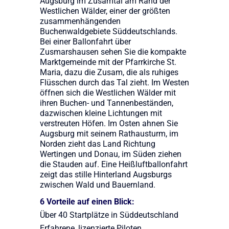
Augsburg im Zusamtal am Rand der
Westlichen Wälder, einer der größten
zusammenhängenden
Buchenwaldgebiete Süddeutschlands.
Bei einer Ballonfahrt über
Zusmarshausen sehen Sie die kompakte
Marktgemeinde mit der Pfarrkirche St.
Maria, dazu die Zusam, die als ruhiges
Flüsschen durch das Tal zieht. Im Westen
öffnen sich die Westlichen Wälder mit
ihren Buchen- und Tannenbeständen,
dazwischen kleine Lichtungen mit
verstreuten Höfen. Im Osten ahnen Sie
Augsburg mit seinem Rathausturm, im
Norden zieht das Land Richtung
Wertingen und Donau, im Süden ziehen
die Stauden auf. Eine Heißluftballonfahrt
zeigt das stille Hinterland Augsburgs
zwischen Wald und Bauernland.
6 Vorteile auf einen Blick:
Über 40 Startplätze in Süddeutschland
Erfahrene, lizenzierte Piloten