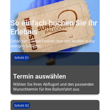
So einfach buchen Sie Ihr
Erlebnis
Entdecken Sie die Freiheit über den Wolken in nur
wenigen Schritten.
Schritt 01
Termin auswählen
Wählen Sie Ihren Abflugort und den passenden
Wunschtermin für Ihre Ballonfahrt aus.
Schritt 02