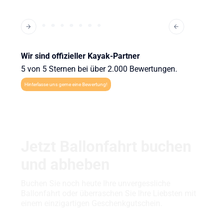
Wir sind offizieller Kayak-Partner
5 von 5 Sternen bei über 2.000 Bewertungen.
Hinterlasse uns gerne eine Bewertung!
Jetzt Ballonfahrt buchen
und abheben
Buchen Sie noch heute Ihre unvergessliche
Ballonfahrt oder überraschen Sie Ihre Liebsten mit
einem einzigartigen Geschenkgutschein.