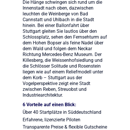
Die Hänge schwingen sich rund um die
Innenstadt nach oben, dazwischen
leuchten die Weinberge von Bad
Cannstatt und Uhlbach in die Stadt
hinein. Bei einer Ballonfahrt über
Stuttgart gleiten Sie lautlos über den
Schlossplatz, sehen den Fernsehturm auf
dem Hohen Bopser als feine Nadel über
dem Wald und folgen dem Neckar
Richtung Mercedes-Benz Museum. Der
Killesberg, die Weissenhofsiedlung und
die Schlösser Solitude und Rosenstein
liegen wie auf einem Reliefmodell unter
dem Korb – Stuttgart aus der
Vogelperspektive zeigt eine Stadt
zwischen Reben, Streuobst und
Industriearchitektur.
6 Vorteile auf einen Blick:
Über 40 Startplätze in Süddeutschland
Erfahrene, lizenzierte Piloten
Transparente Preise & flexible Gutscheine