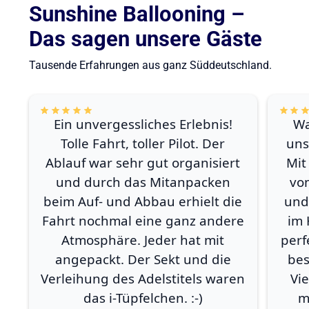
Sunshine Ballooning –
Das sagen unsere Gäste
Tausende Erfahrungen aus ganz Süddeutschland.
Ein unvergessliches Erlebnis!
Wa
Tolle Fahrt, toller Pilot. Der
uns
Ablauf war sehr gut organisiert
Mit
und durch das Mitanpacken
vo
beim Auf- und Abbau erhielt die
und
Fahrt nochmal eine ganz andere
im 
Atmosphäre. Jeder hat mit
perf
angepackt. Der Sekt und die
bes
Verleihung des Adelstitels waren
Vi
das i-Tüpfelchen. :-)
m