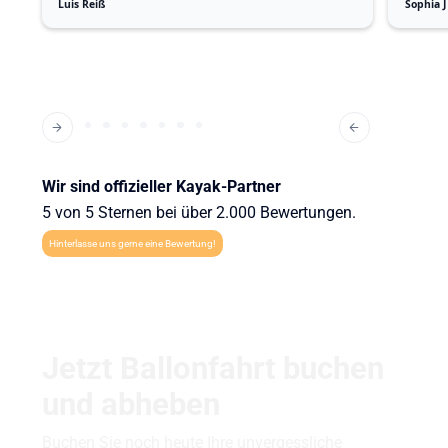
Luis Reiß
Sophia J
Wir sind offizieller Kayak-Partner
5 von 5 Sternen bei über 2.000 Bewertungen.
Hinterlasse uns gerne eine Bewertung!
Jetzt Ballonfahrt buchen
und abheben
Buchen Sie noch heute Ihre unvergessliche