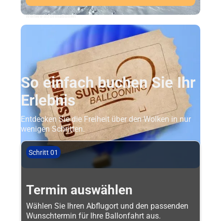
Weitere Informationen
So einfach buchen Sie Ihr
Erlebnis
Entdecken Sie die Freiheit über den Wolken in nur
wenigen Schritten.
Schritt 01
Termin auswählen
Wählen Sie Ihren Abflugort und den passenden
Wunschtermin für Ihre Ballonfahrt aus.