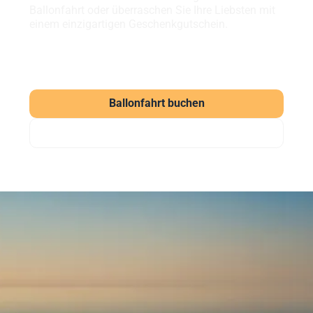
Ballonfahrt oder überraschen Sie Ihre Liebsten mit
einem einzigartigen Geschenkgutschein.
Ballonfahrt buchen
Gutschein verschenken
Häufig gestellte Fragen
zu unseren Ballonfahrten
Was kostet eine Ballonfahrt?
Eine Ballonfahrt bei Sunshine Ballooning startet ab