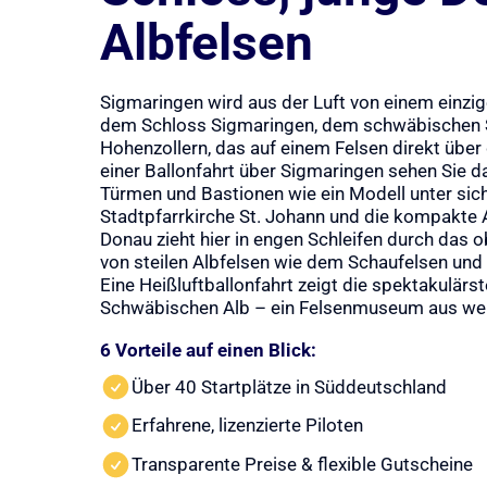
Albfelsen
Sigmaringen wird aus der Luft von einem einzi
dem Schloss Sigmaringen, dem schwäbischen 
Hohenzollern, das auf einem Felsen direkt über
einer Ballonfahrt über Sigmaringen sehen Sie d
Türmen und Bastionen wie ein Modell unter sich
Stadtpfarrkirche St. Johann und die kompakte A
Donau zieht hier in engen Schleifen durch das 
von steilen Albfelsen wie dem Schaufelsen und 
Eine Heißluftballonfahrt zeigt die spektakulärs
Schwäbischen Alb – ein Felsenmuseum aus we
6 Vorteile auf einen Blick:
Über 40 Startplätze in Süddeutschland
Erfahrene, lizenzierte Piloten
Transparente Preise & flexible Gutscheine