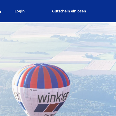
Login
Gutschein einlösen
s