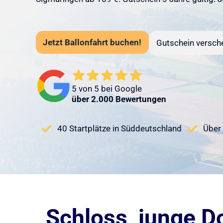
Jetzt Ballonfahrt buchen!
Gutschein versch
5 von 5 bei Google
über 2.000 Bewertungen
40 Startplätze in Süddeutschland
Über 
Schloss, junge D