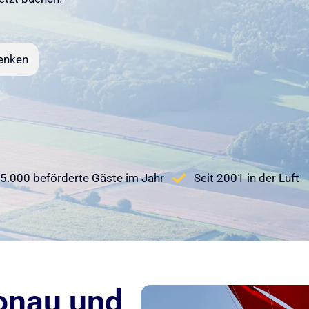
enken
5.000 beförderte Gäste im Jahr
Seit 2001 in der Luft
onau und