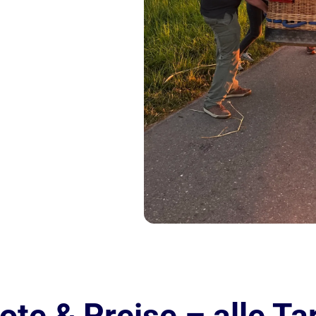
te & Preise – alle Tar