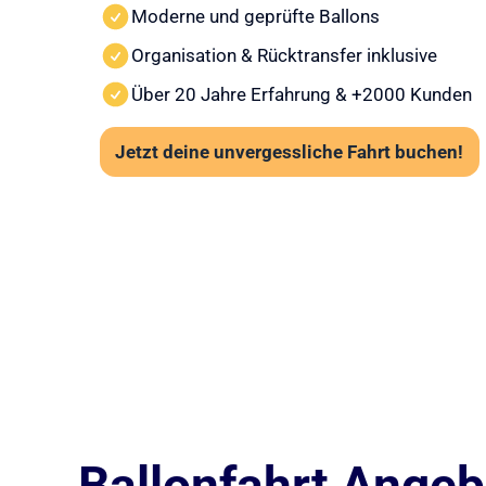
Moderne und geprüfte Ballons
Organisation & Rücktransfer inklusive
Über 20 Jahre Erfahrung & +2000 Kunden
Jetzt deine unvergessliche Fahrt buchen!
Ballonfahrt Angebo