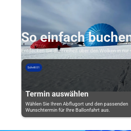
So einfach buchen 
Entdecken Sie die Freiheit über den Wolken in nur
Schritt 01
Termin auswählen
Wählen Sie Ihren Abflugort und den passenden
Wunschtermin für Ihre Ballonfahrt aus.