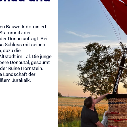
gen Bauwerk dominiert:
Stammsitz der
 der Donau aufragt. Bei
as Schloss mit seinen
, dazu die
ltstadt im Tal. Die junge
obere Donautal, gesäumt
der Ruine Hornstein.
te Landschaft der
ißem Jurakalk.