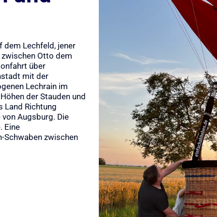
 dem Lechfeld, jener
t zwischen Otto dem
lonfahrt über
stadt mit der
zogenen Lechrain im
 Höhen der Stauden und
as Land Richtung
e von Augsburg. Die
. Eine
sch-Schwaben zwischen