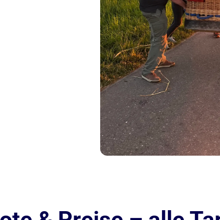
te & Preise – alle Tar