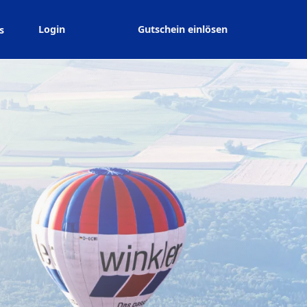
Login
Gutschein einlösen
s