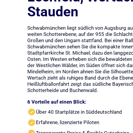
Stauden
Schwabmünchen liegt südlich von Augsburg auf
weiten Schotterebene, auf der 955 die Schlach
Großen und den Ungarn stattfand. Bei einer Bal
Schwabmünchen sehen Sie die kompakte Innen
Stadtpfarrkirche St. Michael, dazu den langge
Osten. Im Westen erheben sich die bewaldeten
der Westlichen Wälder, im Süden öffnet sich d
Mindelheim, im Norden ahnen Sie die Silhouett
Wertach zieht als ruhiges Band durch die Ebene
Heißluftballonfahrt zeigt das südliche Bayeri
Schotterheide und Buchenwald.
6 Vorteile auf einen Blick:
Über 40 Startplätze in Süddeutschland
Erfahrene, lizenzierte Piloten