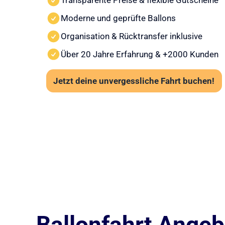
Transparente Preise & flexible Gutscheine
Moderne und geprüfte Ballons
Organisation & Rücktransfer inklusive
Über 20 Jahre Erfahrung & +2000 Kunden
Jetzt deine unvergessliche Fahrt buchen!
Ballonfahrt Angebo