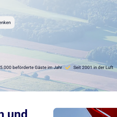
enken
5.000 beförderte Gäste im Jahr
Seit 2001 in der Luft
h und