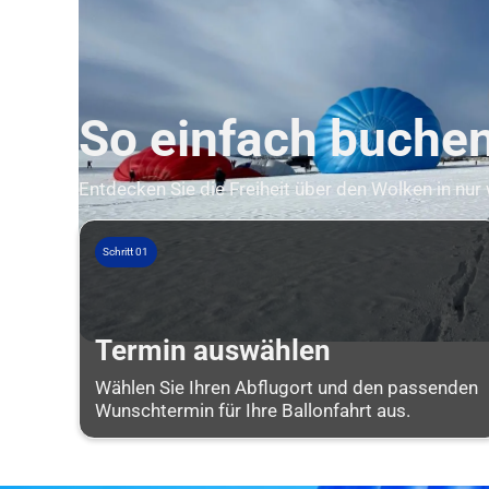
So einfach buchen 
Entdecken Sie die Freiheit über den Wolken in nur
Schritt 01
Termin auswählen
Wählen Sie Ihren Abflugort und den passenden
Wunschtermin für Ihre Ballonfahrt aus.