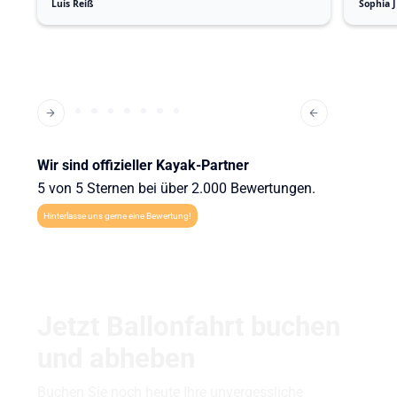
Luis Reiß
Sophia J
Wir sind offizieller Kayak-Partner
5 von 5 Sternen bei über 2.000 Bewertungen.
Hinterlasse uns gerne eine Bewertung!
Jetzt Ballonfahrt buchen
und abheben
Buchen Sie noch heute Ihre unvergessliche