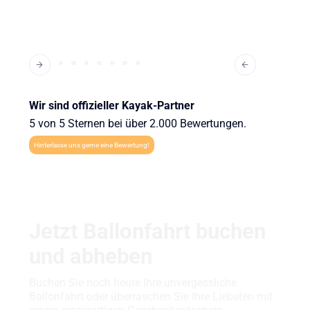
Wir sind offizieller Kayak-Partner
5 von 5 Sternen bei über 2.000 Bewertungen.
Hinterlasse uns gerne eine Bewertung!
Jetzt Ballonfahrt buchen
und abheben
Buchen Sie noch heute Ihre unvergessliche
Ballonfahrt oder überraschen Sie Ihre Liebsten mit