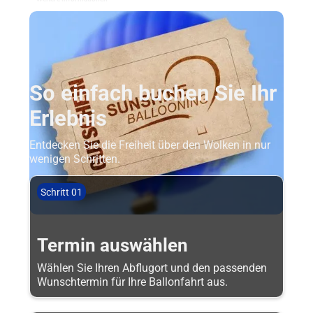
So einfach buchen Sie Ihr
Erlebnis
Entdecken Sie die Freiheit über den Wolken in nur
wenigen Schritten.
Schritt 01
Termin auswählen
Wählen Sie Ihren Abflugort und den passenden
Wunschtermin für Ihre Ballonfahrt aus.