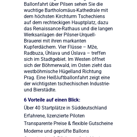
Ballonfahrt über Pilsen sehen Sie die
wuchtige Bartholomäus-Kathedrale mit
dem höchsten Kirchturm Tschechiens
auf dem rechteckigen Hauptplatz, dazu
das Renaissance-Rathaus und die langen
Werksanlagen der Pilsner-Urquell-
Brauerei mit ihren markanten
Kupferdächern. Vier Flüsse – Mže,
Radbuza, Úhlava und Úslava – treffen
sich im Stadtgebiet. Im Westen öffnet
sich der Böhmerwald, im Osten zieht das
westböhmische Hügelland Richtung
Prag. Eine Heißluftballonfahrt zeigt eine
der wichtigsten tschechischen Industrie-
und Bierstädte.
6 Vorteile auf einen Blick:
Über 40 Startplätze in Süddeutschland
Erfahrene, lizenzierte Piloten
Transparente Preise & flexible Gutscheine
Moderne und geprüfte Ballons