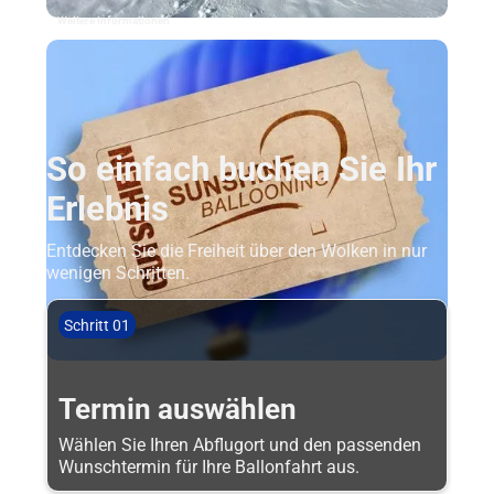
Weitere Informationen
So einfach buchen Sie Ihr
Erlebnis
Entdecken Sie die Freiheit über den Wolken in nur
wenigen Schritten.
Schritt 01
Termin auswählen
Wählen Sie Ihren Abflugort und den passenden
Wunschtermin für Ihre Ballonfahrt aus.