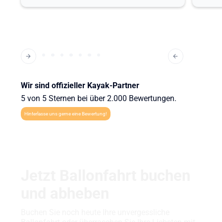
Wir sind offizieller Kayak-Partner
5 von 5 Sternen bei über 2.000 Bewertungen.
Hinterlasse uns gerne eine Bewertung!
Jetzt Ballonfahrt buchen
und abheben
Buchen Sie noch heute Ihre unvergessliche