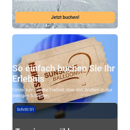
Jetzt buchen!
Weitere Informationen
So einfach buchen Sie Ihr
Erlebnis
Entdecken Sie die Freiheit über den Wolken in nur
wenigen Schritten.
Schritt 01