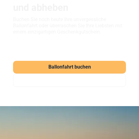
und abheben
Buchen Sie noch heute Ihre unvergessliche
Ballonfahrt oder überraschen Sie Ihre Liebsten mit
einem einzigartigen Geschenkgutschein.
Ballonfahrt buchen
Gutschein verschenken
Häufig gestellte Fragen
zu unseren Ballonfahrten