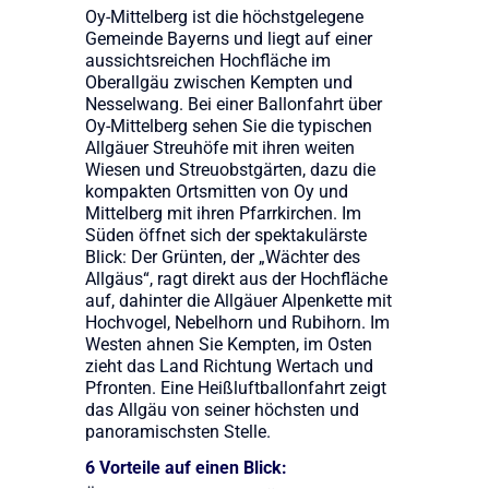
Oy-Mittelberg ist die höchstgelegene
Gemeinde Bayerns und liegt auf einer
aussichtsreichen Hochfläche im
Oberallgäu zwischen Kempten und
Nesselwang. Bei einer Ballonfahrt über
Oy-Mittelberg sehen Sie die typischen
Allgäuer Streuhöfe mit ihren weiten
Wiesen und Streuobstgärten, dazu die
kompakten Ortsmitten von Oy und
Mittelberg mit ihren Pfarrkirchen. Im
Süden öffnet sich der spektakulärste
Blick: Der Grünten, der „Wächter des
Allgäus“, ragt direkt aus der Hochfläche
auf, dahinter die Allgäuer Alpenkette mit
Hochvogel, Nebelhorn und Rubihorn. Im
Westen ahnen Sie Kempten, im Osten
zieht das Land Richtung Wertach und
Pfronten. Eine Heißluftballonfahrt zeigt
das Allgäu von seiner höchsten und
panoramischsten Stelle.
6 Vorteile auf einen Blick: