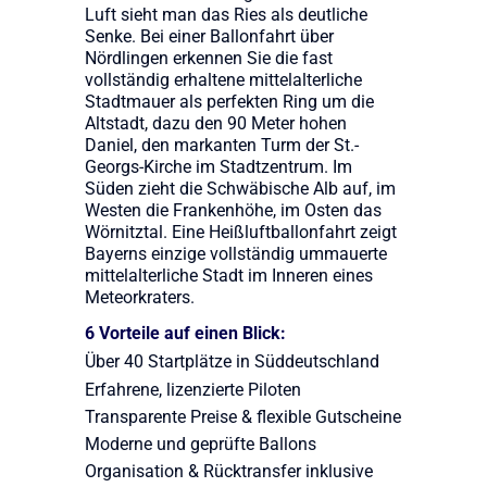
Luft sieht man das Ries als deutliche
Senke. Bei einer Ballonfahrt über
Nördlingen erkennen Sie die fast
vollständig erhaltene mittelalterliche
Stadtmauer als perfekten Ring um die
Altstadt, dazu den 90 Meter hohen
Daniel, den markanten Turm der St.-
Georgs-Kirche im Stadtzentrum. Im
Süden zieht die Schwäbische Alb auf, im
Westen die Frankenhöhe, im Osten das
Wörnitztal. Eine Heißluftballonfahrt zeigt
Bayerns einzige vollständig ummauerte
mittelalterliche Stadt im Inneren eines
Meteorkraters.
6 Vorteile auf einen Blick:
Über 40 Startplätze in Süddeutschland
Erfahrene, lizenzierte Piloten
Transparente Preise & flexible Gutscheine
Moderne und geprüfte Ballons
Organisation & Rücktransfer inklusive