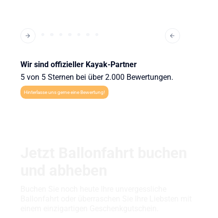
Wir sind offizieller Kayak-Partner
5 von 5 Sternen bei über 2.000 Bewertungen.
Hinterlasse uns gerne eine Bewertung!
Jetzt Ballonfahrt buchen
und abheben
Buchen Sie noch heute Ihre unvergessliche
Ballonfahrt oder überraschen Sie Ihre Liebsten mit
einem einzigartigen Geschenkgutschein.