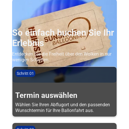
So einfach buchen Sie Ihr
Erlebnis
Entdecken Sie die Freiheit über den Wolken in nur
wenigen Schritten.
Schritt 01
Termin auswählen
Wählen Sie Ihren Abflugort und den passenden
Wunschtermin für Ihre Ballonfahrt aus.