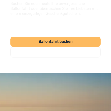
Buchen Sie noch heute Ihre unvergessliche
Ballonfahrt oder überraschen Sie Ihre Liebsten mit
einem einzigartigen Geschenkgutschein.
Ballonfahrt buchen
Gutschein verschenken
Häufig gestellte Fragen
zu unseren Ballonfahrten
Was kostet eine Ballonfahrt?