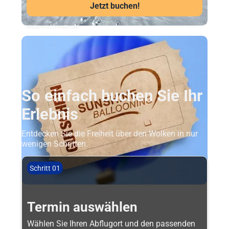
Jetzt buchen!
Weitere Informationen
So einfach buchen Sie Ihr
Erlebnis
Entdecken Sie die Freiheit über den Wolken in nur
wenigen Schritten.
Schritt 01
Termin auswählen
Wählen Sie Ihren Abflugort und den passenden