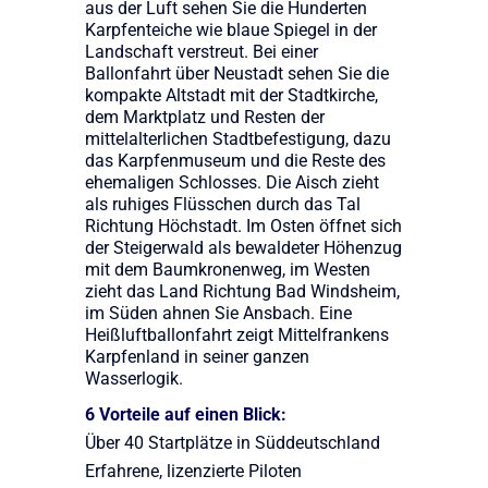
aus der Luft sehen Sie die Hunderten
Karpfenteiche wie blaue Spiegel in der
Landschaft verstreut. Bei einer
Ballonfahrt über Neustadt sehen Sie die
kompakte Altstadt mit der Stadtkirche,
dem Marktplatz und Resten der
mittelalterlichen Stadtbefestigung, dazu
das Karpfenmuseum und die Reste des
ehemaligen Schlosses. Die Aisch zieht
als ruhiges Flüsschen durch das Tal
Richtung Höchstadt. Im Osten öffnet sich
der Steigerwald als bewaldeter Höhenzug
mit dem Baumkronenweg, im Westen
zieht das Land Richtung Bad Windsheim,
im Süden ahnen Sie Ansbach. Eine
Heißluftballonfahrt zeigt Mittelfrankens
Karpfenland in seiner ganzen
Wasserlogik.
6 Vorteile auf einen Blick:
Über 40 Startplätze in Süddeutschland
Erfahrene, lizenzierte Piloten