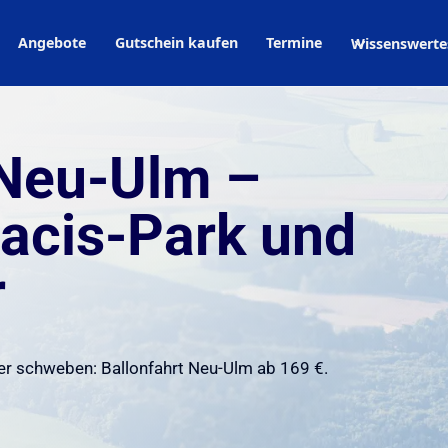
Angebote
Gutschein kaufen
Termine
Wissenswerte
 Neu-Ulm –
lacis-Park und
r
er schweben: Ballonfahrt Neu-Ulm ab 169 €.