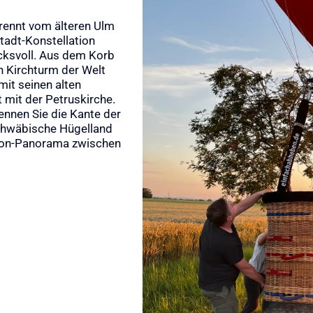
trennt vom älteren Ulm
tadt-Konstellation
cksvoll. Aus dem Korb
 Kirchturm der Welt
mit seinen alten
 mit der Petruskirche.
kennen Sie die Kante der
chwäbische Hügelland
llon-Panorama zwischen