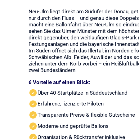
Neu-Ulm liegt direkt am Südufer der Donau, ge
nur durch den Fluss – und genau diese Doppels
macht eine Ballonfahrt über Neu-Ulm so eindru
sehen Sie das Ulmer Münster mit dem höchsten
direkt gegenüber, den weitläufigen Glacis-Park 
Festungsanlagen und die bayerische Innenstadt
Im Süden öffnet sich das Illertal, im Norden er
Schwäbischen Alb. Felder, Auwälder und das s
ziehen unter dem Korb vorbei – ein Heißluftba
zwei Bundesländern.
6 Vorteile auf einen Blick:
Über 40 Startplätze in Süddeutschland
Erfahrene, lizenzierte Piloten
Transparente Preise & flexible Gutscheine
Moderne und geprüfte Ballons
Organisation & Rücktransfer inklusive