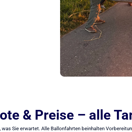
te & Preise – alle Tar
 was Sie erwartet. Alle Ballonfahrten beinhalten Vorbereit