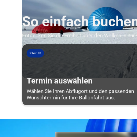
So einfach buchen 
Entdecken Sie die Freiheit über den Wolken in nur
Schritt 01
Termin auswählen
Wählen Sie Ihren Abflugort und den passenden
Wunschtermin für Ihre Ballonfahrt aus.