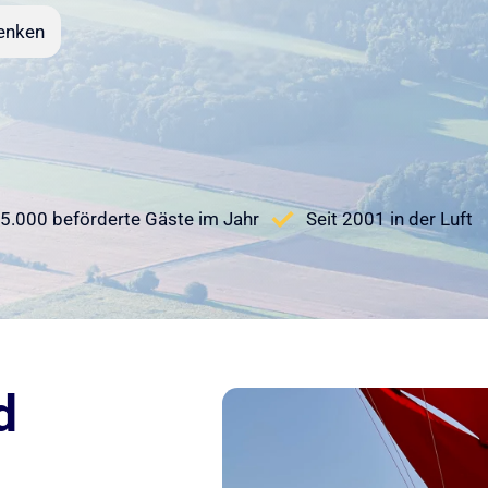
enken
5.000 beförderte Gäste im Jahr
Seit 2001 in der Luft
d