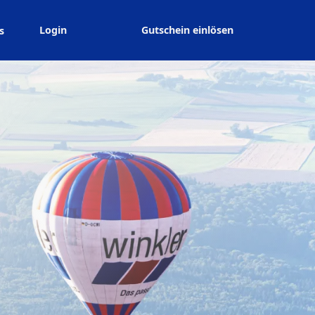
Login
Gutschein einlösen
s