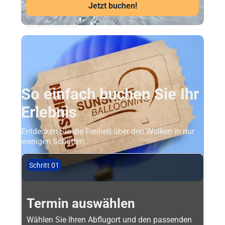
Jetzt buchen!
Weitere Informationen
So einfach buchen Sie Ihr
Erlebnis
Entdecken Sie die Freiheit über den Wolken in nur
wenigen Schritten.
Schritt 01
Termin auswählen
Wählen Sie Ihren Abflugort und den passenden