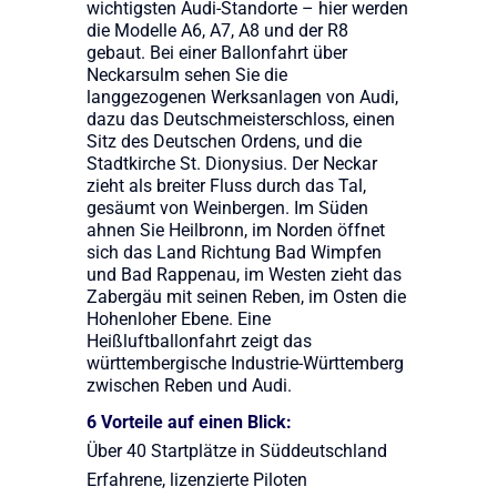
wichtigsten Audi-Standorte – hier werden
die Modelle A6, A7, A8 und der R8
gebaut. Bei einer Ballonfahrt über
Neckarsulm sehen Sie die
langgezogenen Werksanlagen von Audi,
dazu das Deutschmeisterschloss, einen
Sitz des Deutschen Ordens, und die
Stadtkirche St. Dionysius. Der Neckar
zieht als breiter Fluss durch das Tal,
gesäumt von Weinbergen. Im Süden
ahnen Sie Heilbronn, im Norden öffnet
sich das Land Richtung Bad Wimpfen
und Bad Rappenau, im Westen zieht das
Zabergäu mit seinen Reben, im Osten die
Hohenloher Ebene. Eine
Heißluftballonfahrt zeigt das
württembergische Industrie-Württemberg
zwischen Reben und Audi.
6 Vorteile auf einen Blick:
Über 40 Startplätze in Süddeutschland
Erfahrene, lizenzierte Piloten