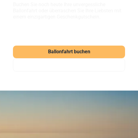
Buchen Sie noch heute Ihre unvergessliche
Ballonfahrt oder überraschen Sie Ihre Liebsten mit
einem einzigartigen Geschenkgutschein.
Ballonfahrt buchen
Gutschein verschenken
Häufig gestellte Fragen
zu unseren Ballonfahrten
Was kostet eine Ballonfahrt?