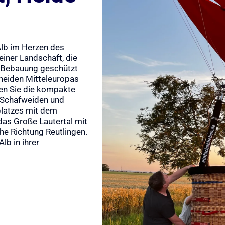
Alb im Herzen des
iner Landschaft, die
r Bebauung geschützt
rheiden Mitteleuropas
hen Sie die kompakte
n Schafweiden und
latzes mit dem
das Große Lautertal mit
he Richtung Reutlingen.
lb in ihrer