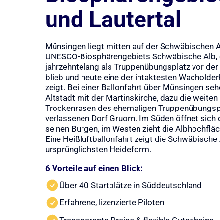
und Lautertal
Münsingen liegt mitten auf der Schwäbischen 
UNESCO-Biosphärengebiets Schwäbische Alb, e
jahrzehntelang als Truppenübungsplatz vor de
blieb und heute eine der intaktesten Wacholde
zeigt. Bei einer Ballonfahrt über Münsingen se
Altstadt mit der Martinskirche, dazu die weite
Trockenrasen des ehemaligen Truppenübungsp
verlassenen Dorf Gruorn. Im Süden öffnet sich 
seinen Burgen, im Westen zieht die Albhochfläc
Eine Heißluftballonfahrt zeigt die Schwäbische A
ursprünglichsten Heideform.
6 Vorteile auf einen Blick:
Über 40 Startplätze in Süddeutschland
Erfahrene, lizenzierte Piloten