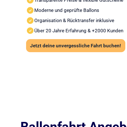
Transparente Preise & flexible Gutscheine
Moderne und geprüfte Ballons
Organisation & Rücktransfer inklusive
Über 20 Jahre Erfahrung & +2000 Kunden
Jetzt deine unvergessliche Fahrt buchen!
Ballonfahrt Angebo