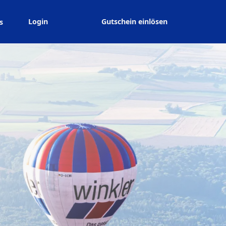
Login
Gutschein einlösen
s