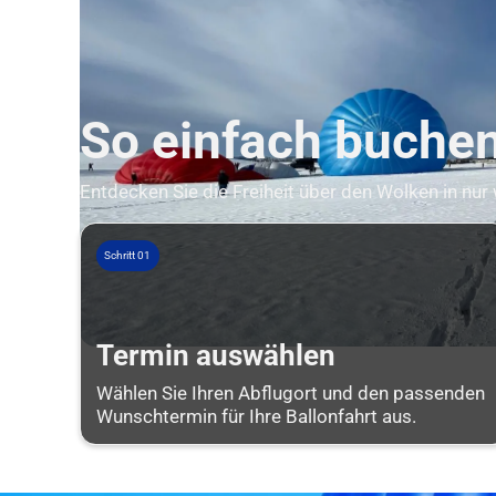
So einfach buchen 
Entdecken Sie die Freiheit über den Wolken in nur
Schritt 01
Termin auswählen
Wählen Sie Ihren Abflugort und den passenden
Wunschtermin für Ihre Ballonfahrt aus.