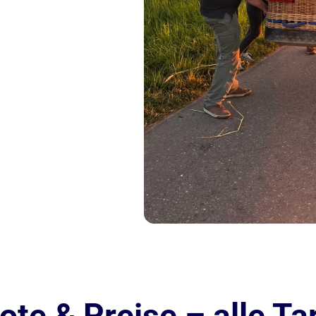
te & Preise – alle Tar