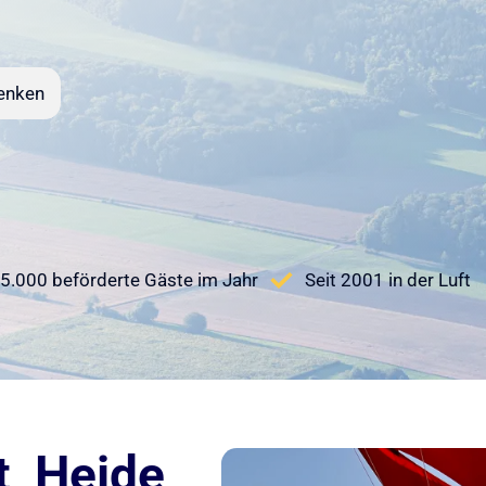
enken
5.000 beförderte Gäste im Jahr
Seit 2001 in der Luft
, Heide