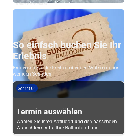
Weitere Informationen
So einfach buchen Sie Ihr
Erlebnis
Entdecken Sie die Freiheit über den Wolken in nur
wenigen Schritten.
Schritt 01
Termin auswählen
Wählen Sie Ihren Abflugort und den passenden
Wunschtermin für Ihre Ballonfahrt aus.