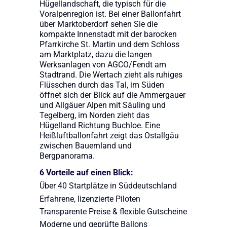
Hügellandschaft, die typisch für die
Voralpenregion ist. Bei einer Ballonfahrt
über Marktoberdorf sehen Sie die
kompakte Innenstadt mit der barocken
Pfarrkirche St. Martin und dem Schloss
am Marktplatz, dazu die langen
Werksanlagen von AGCO/Fendt am
Stadtrand. Die Wertach zieht als ruhiges
Flüsschen durch das Tal, im Süden
öffnet sich der Blick auf die Ammergauer
und Allgäuer Alpen mit Säuling und
Tegelberg, im Norden zieht das
Hügelland Richtung Buchloe. Eine
Heißluftballonfahrt zeigt das Ostallgäu
zwischen Bauernland und
Bergpanorama.
6 Vorteile auf einen Blick:
Über 40 Startplätze in Süddeutschland
Erfahrene, lizenzierte Piloten
Transparente Preise & flexible Gutscheine
Moderne und geprüfte Ballons