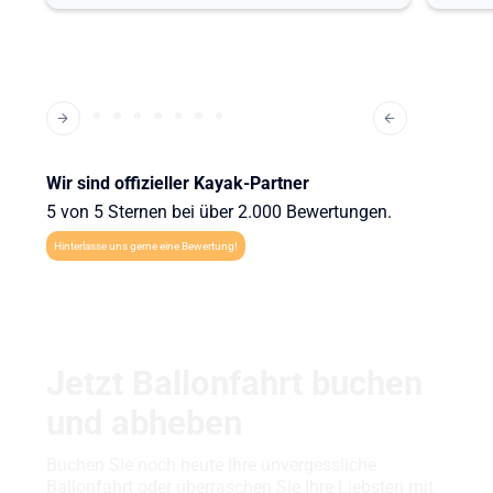
Wir sind offizieller Kayak-Partner
5 von 5 Sternen bei über 2.000 Bewertungen.
Hinterlasse uns gerne eine Bewertung!
Jetzt Ballonfahrt buchen
und abheben
Buchen Sie noch heute Ihre unvergessliche
Ballonfahrt oder überraschen Sie Ihre Liebsten mit