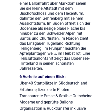
einer Ballonfahrt über Markdorf sehen
Sie die kleine Altstadt mit dem
Bischofschloss und dem Hexenturm,
dahinter den Gehrenberg mit seinem
Aussichtsturm. Im Süden öffnet sich der
Bodensee als riesige blaue Fläche bis
hinüber zu den Schweizer Alpen mit
Säntis und Churfirsten, im Norden zieht
das Linzgauer Hügelland Richtung
Heiligenberg. Im Frühjahr leuchten die
Apfelplantagen weiß, im Herbst rot. Eine
Heißluftballonfahrt zeigt das Bodensee-
Hinterland in seinen schönsten
Jahreszeiten.
6 Vorteile auf einen Blick:
Über 40 Startplätze in Süddeutschland
Erfahrene, lizenzierte Piloten
Transparente Preise & flexible Gutscheine
Moderne und geprüfte Ballons
Organisation & Rücktransfer inklusive