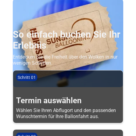
So einfach buchen Sie Ihr
Erlebnis
Entdecken Sie die Freiheit über den Wolken in nur
wenigen Schritten.
Schritt 01
Termin auswählen
Wählen Sie Ihren Abflugort und den passenden
Wunschtermin für Ihre Ballonfahrt aus.