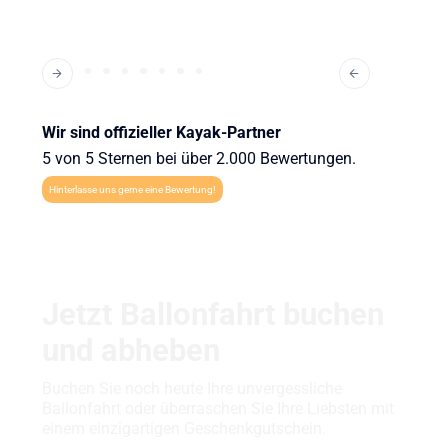
Wir sind offizieller Kayak-Partner
5 von 5 Sternen bei über 2.000 Bewertungen.
Hinterlasse uns gerne eine Bewertung!
Jetzt Ballonfahrt buchen
und abheben
Buchen Sie noch heute Ihre unvergessliche
Ballonfahrt oder überraschen Sie Ihre Liebsten mit
einem einzigartigen Geschenkgutschein.