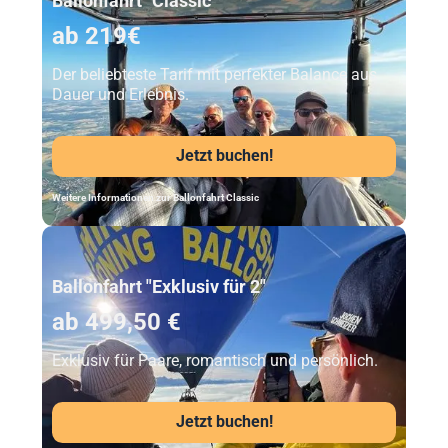
Ballonfahrt "Classic"
ab 219€
Der beliebteste Tarif mit perfekter Balance aus
Dauer und Erlebnis.
Jetzt buchen!
Weitere Informationen zur Ballonfahrt Classic
Unser Beststeller
Ballonfahrt "Exklusiv für 2"
ab 499,50 €
Exklusiv für Paare, romantisch und persönlich.
Jetzt buchen!