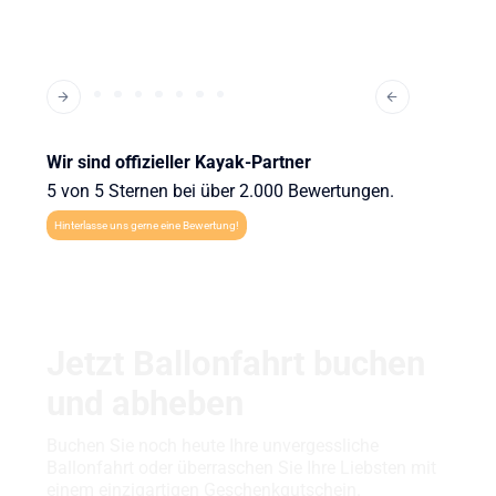
Wir sind offizieller Kayak-Partner
5 von 5 Sternen bei über 2.000 Bewertungen.
Hinterlasse uns gerne eine Bewertung!
Jetzt Ballonfahrt buchen
und abheben
Buchen Sie noch heute Ihre unvergessliche
Ballonfahrt oder überraschen Sie Ihre Liebsten mit
einem einzigartigen Geschenkgutschein.