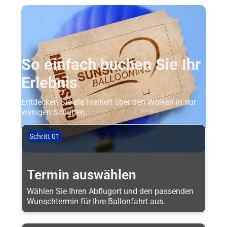
So einfach buchen Sie Ihr
Erlebnis
Entdecken Sie die Freiheit über den Wolken in nur
wenigen Schritten.
Schritt 01
Termin auswählen
Wählen Sie Ihren Abflugort und den passenden
Wunschtermin für Ihre Ballonfahrt aus.