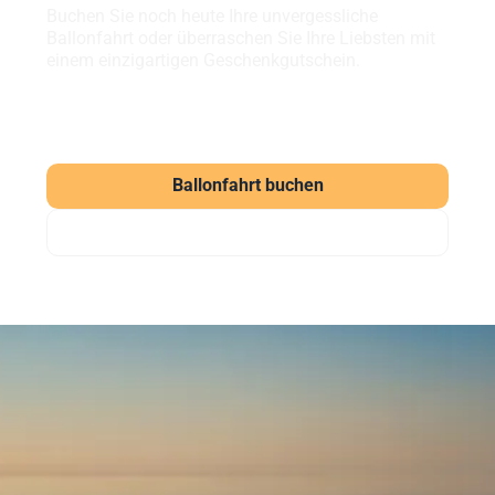
Buchen Sie noch heute Ihre unvergessliche
Ballonfahrt oder überraschen Sie Ihre Liebsten mit
einem einzigartigen Geschenkgutschein.
Ballonfahrt buchen
Gutschein verschenken
Häufig gestellte Fragen
zu unseren Ballonfahrten
Was kostet eine Ballonfahrt?