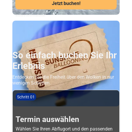
Jetzt buchen!
Weitere Informationen
So einfach buchen Sie Ihr
Erlebnis
Entdecken Sie die Freiheit über den Wolken in nur
wenigen Schritten.
Schritt 01
Termin auswählen
Wählen Sie Ihren Abflugort und den passenden