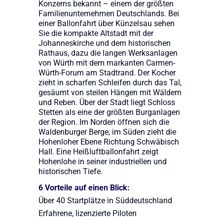
Konzerns bekannt – einem der größten
Familienunternehmen Deutschlands. Bei
einer Ballonfahrt über Künzelsau sehen
Sie die kompakte Altstadt mit der
Johanneskirche und dem historischen
Rathaus, dazu die langen Werksanlagen
von Würth mit dem markanten Carmen-
Würth-Forum am Stadtrand. Der Kocher
zieht in scharfen Schleifen durch das Tal,
gesäumt von steilen Hängen mit Wäldern
und Reben. Über der Stadt liegt Schloss
Stetten als eine der größten Burganlagen
der Region. Im Norden öffnen sich die
Waldenburger Berge, im Süden zieht die
Hohenloher Ebene Richtung Schwäbisch
Hall. Eine Heißluftballonfahrt zeigt
Hohenlohe in seiner industriellen und
historischen Tiefe.
6 Vorteile auf einen Blick:
Über 40 Startplätze in Süddeutschland
Erfahrene, lizenzierte Piloten