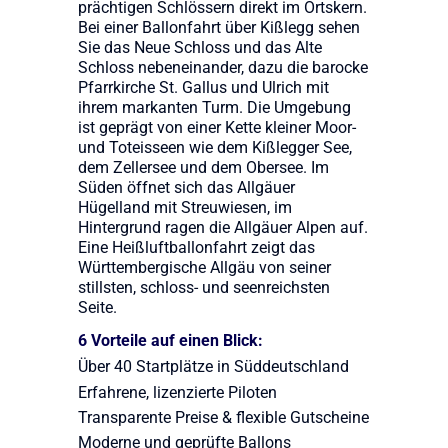
prächtigen Schlössern direkt im Ortskern.
Bei einer Ballonfahrt über Kißlegg sehen
Sie das Neue Schloss und das Alte
Schloss nebeneinander, dazu die barocke
Pfarrkirche St. Gallus und Ulrich mit
ihrem markanten Turm. Die Umgebung
ist geprägt von einer Kette kleiner Moor-
und Toteisseen wie dem Kißlegger See,
dem Zellersee und dem Obersee. Im
Süden öffnet sich das Allgäuer
Hügelland mit Streuwiesen, im
Hintergrund ragen die Allgäuer Alpen auf.
Eine Heißluftballonfahrt zeigt das
Württembergische Allgäu von seiner
stillsten, schloss- und seenreichsten
Seite.
6 Vorteile auf einen Blick:
Über 40 Startplätze in Süddeutschland
Erfahrene, lizenzierte Piloten
Transparente Preise & flexible Gutscheine
Moderne und geprüfte Ballons