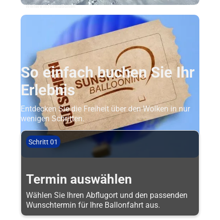
Weitere Informationen
So einfach buchen Sie Ihr
Erlebnis
Entdecken Sie die Freiheit über den Wolken in nur
wenigen Schritten.
Schritt 01
Termin auswählen
Wählen Sie Ihren Abflugort und den passenden
Wunschtermin für Ihre Ballonfahrt aus.