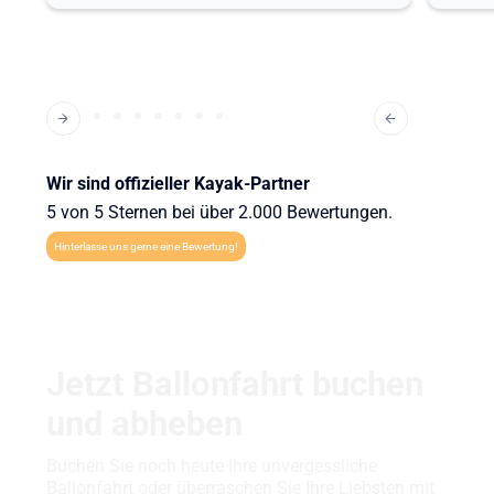
Wir sind offizieller Kayak-Partner
5 von 5 Sternen bei über 2.000 Bewertungen.
Hinterlasse uns gerne eine Bewertung!
Jetzt Ballonfahrt buchen
und abheben
Buchen Sie noch heute Ihre unvergessliche
Ballonfahrt oder überraschen Sie Ihre Liebsten mit