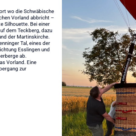
 dort wo die Schwäbische
chen Vorland abbricht –
e Silhouette. Bei einer
 auf dem Teckberg, dazu
und der Martinskirche.
enninger Tal, eines der
Richtung Esslingen und
serberge ab.
as Vorland. Eine
Übergang zur