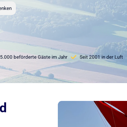
enken
5.000 beförderte Gäste im Jahr
Seit 2001 in der Luft
nd