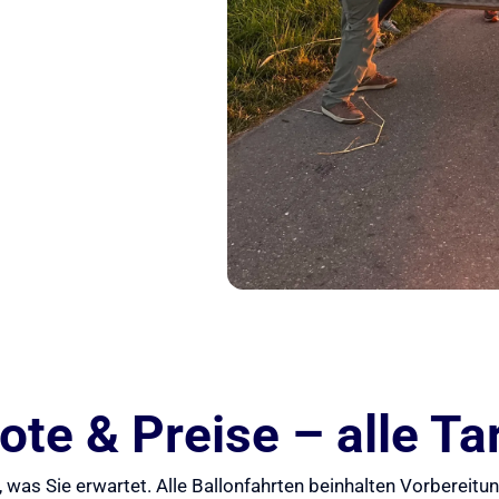
te & Preise – alle Tar
 was Sie erwartet. Alle Ballonfahrten beinhalten Vorbereit