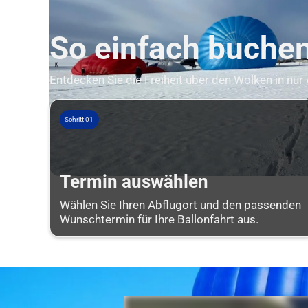
So einfach buchen 
Entdecken Sie die Freiheit über den Wolken in nur
Schritt 01
Termin auswählen
Wählen Sie Ihren Abflugort und den passenden
Wunschtermin für Ihre Ballonfahrt aus.