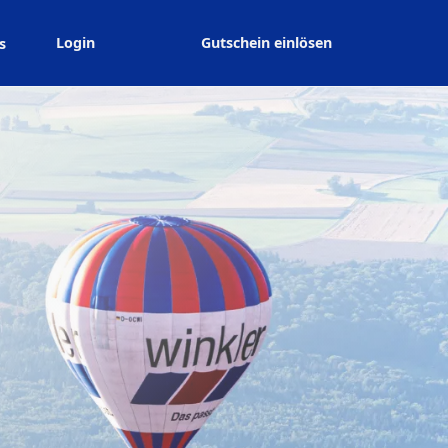
Login
Gutschein einlösen
s