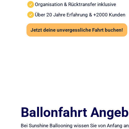
Organisation & Rücktransfer inklusive
Über 20 Jahre Erfahrung & +2000 Kunden
Jetzt deine unvergessliche Fahrt buchen!
Ballonfahrt Angebo
Bei Sunshine Ballooning wissen Sie von Anfang an,