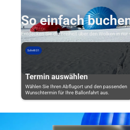
So einfach buchen 
Entdecken Sie die Freiheit über den Wolken in nur
Schritt 01
Termin auswählen
Wählen Sie Ihren Abflugort und den passenden
Wunschtermin für Ihre Ballonfahrt aus.