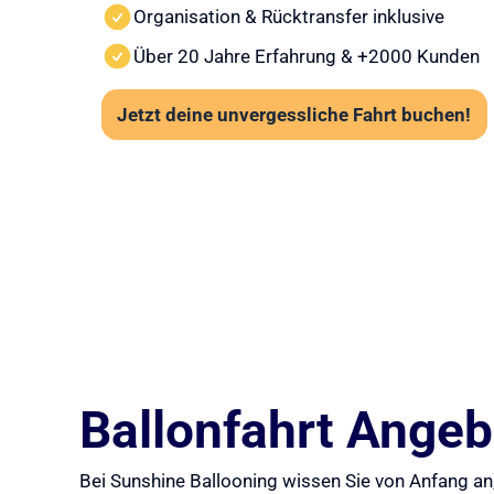
Organisation & Rücktransfer inklusive
Über 20 Jahre Erfahrung & +2000 Kunden
Jetzt deine unvergessliche Fahrt buchen!
Ballonfahrt Angebo
Bei Sunshine Ballooning wissen Sie von Anfang an,