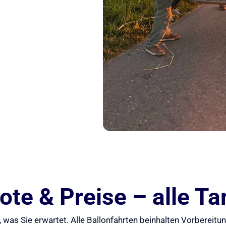
te & Preise – alle Tar
 was Sie erwartet. Alle Ballonfahrten beinhalten Vorbereit