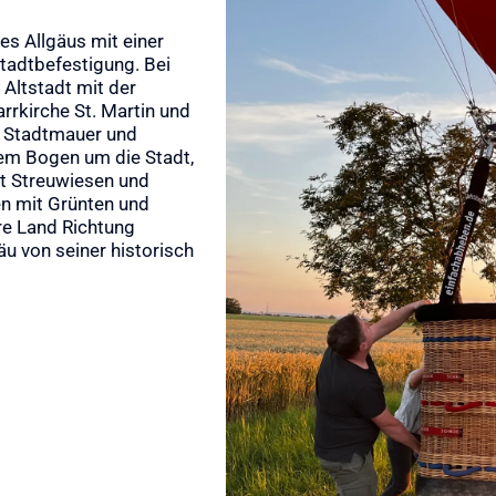
es Allgäus mit einer
Stadtbefestigung. Bei
 Altstadt mit der
rrkirche St. Martin und
 Stadtmauer und
nem Bogen um die Stadt,
it Streuwiesen und
en mit Grünten und
re Land Richtung
äu von seiner historisch