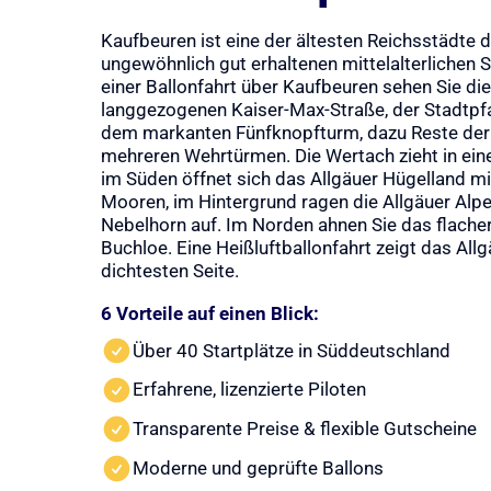
Kaufbeuren ist eine der ältesten Reichsstädte d
ungewöhnlich gut erhaltenen mittelalterlichen 
einer Ballonfahrt über Kaufbeuren sehen Sie die
langgezogenen Kaiser-Max-Straße, der Stadtpfa
dem markanten Fünfknopfturm, dazu Reste der
mehreren Wehrtürmen. Die Wertach zieht in ei
im Süden öffnet sich das Allgäuer Hügelland m
Mooren, im Hintergrund ragen die Allgäuer Alp
Nebelhorn auf. Im Norden ahnen Sie das flache
Buchloe. Eine Heißluftballonfahrt zeigt das Allg
dichtesten Seite.
6 Vorteile auf einen Blick:
Über 40 Startplätze in Süddeutschland
Erfahrene, lizenzierte Piloten
Transparente Preise & flexible Gutscheine
Moderne und geprüfte Ballons