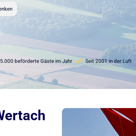
enken
5.000 beförderte Gäste im Jahr
Seit 2001 in der Luft
Wertach