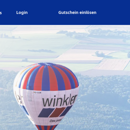
Login
Gutschein einlösen
s