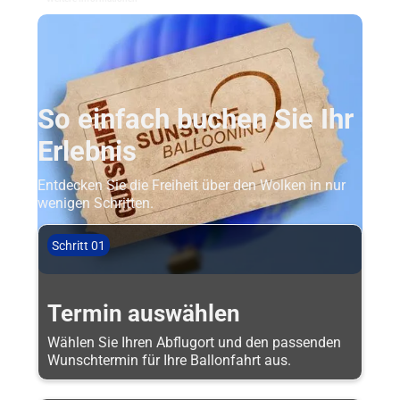
So einfach buchen Sie Ihr
Erlebnis
Entdecken Sie die Freiheit über den Wolken in nur
wenigen Schritten.
Schritt 01
Termin auswählen
Wählen Sie Ihren Abflugort und den passenden
Wunschtermin für Ihre Ballonfahrt aus.