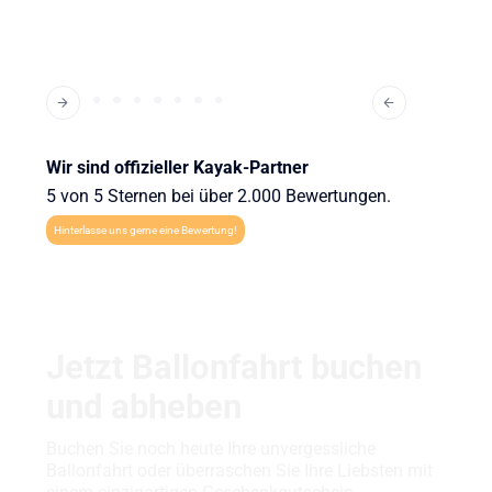
Wir sind offizieller Kayak-Partner
5 von 5 Sternen bei über 2.000 Bewertungen.
Hinterlasse uns gerne eine Bewertung!
Jetzt Ballonfahrt buchen
und abheben
Buchen Sie noch heute Ihre unvergessliche
Ballonfahrt oder überraschen Sie Ihre Liebsten mit