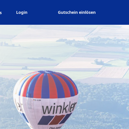
Login
Gutschein einlösen
s