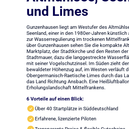
und Limes
Gunzenhausen liegt am Westufer des Altmühls
Seenland, einer in den 1980er-Jahren künstlich
zur Wasserregulierung im trockenen Mittelfranke
über Gunzenhausen sehen Sie die kompakte Al
Marktplatz, der Stadtkirche und den Resten der 
Stadtmauer, dazu die langgestreckte Wasserfl
mit seiner Vogelschutzinsel. Im Süden zieht 
bewaldeter Höhenzug auf, im Westen verläuft 
Obergermanisch-Raetische Limes durch das Lan
das Land Richtung Ansbach. Eine Heißluftballon
Erholungslandschaft Mittelfrankens.
6 Vorteile auf einen Blick:
Über 40 Startplätze in Süddeutschland
Erfahrene, lizenzierte Piloten