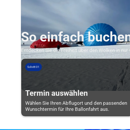
So einfach buchen 
Entdecken Sie die Freiheit über den Wolken in nur
Schritt 01
Termin auswählen
Wählen Sie Ihren Abflugort und den passenden
Wunschtermin für Ihre Ballonfahrt aus.