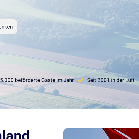
enken
5.000 beförderte Gäste im Jahr
Seit 2001 in der Luft
nland