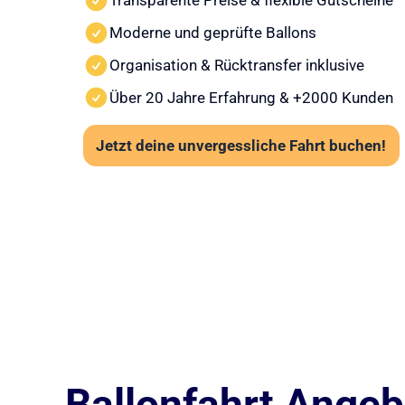
Transparente Preise & flexible Gutscheine
Moderne und geprüfte Ballons
Organisation & Rücktransfer inklusive
Über 20 Jahre Erfahrung & +2000 Kunden
Jetzt deine unvergessliche Fahrt buchen!
Ballonfahrt Angebo