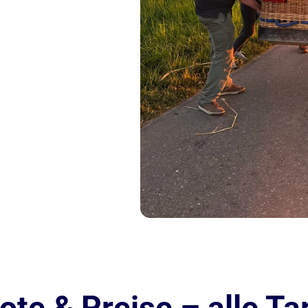
te & Preise – alle Tar