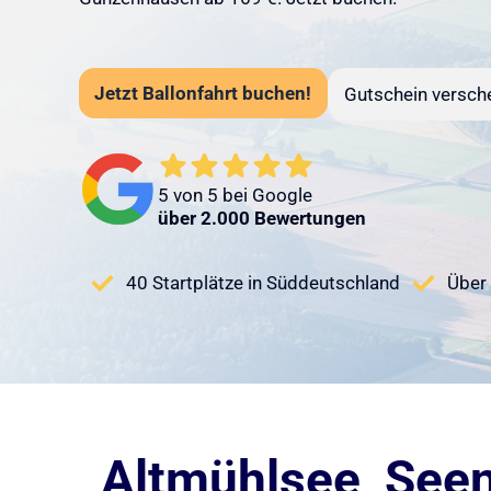
Jetzt Ballonfahrt buchen!
Gutschein versch
5 von 5 bei Google
über 2.000 Bewertungen
40 Startplätze in Süddeutschland
Über 
Altmühlsee, See