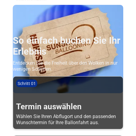
So einfach buchen Sie Ihr
Erlebnis
Entdecken Sie die Freiheit über den Wolken in nur
wenigen Schritten.
Schritt 01
Termin auswählen
Wählen Sie Ihren Abflugort und den passenden
Wunschtermin für Ihre Ballonfahrt aus.