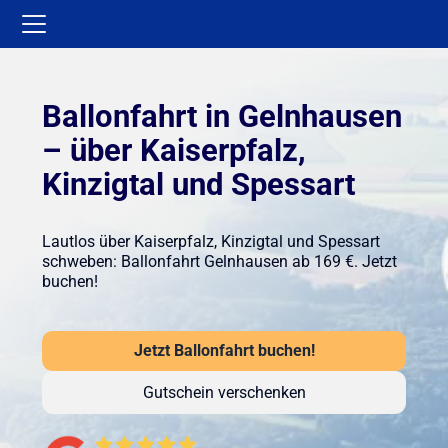
Ballonfahrt in Gelnhausen
– über Kaiserpfalz,
Kinzigtal und Spessart
Lautlos über Kaiserpfalz, Kinzigtal und Spessart
schweben: Ballonfahrt Gelnhausen ab 169 €. Jetzt
buchen!
Jetzt Ballonfahrt buchen!
Gutschein verschenken