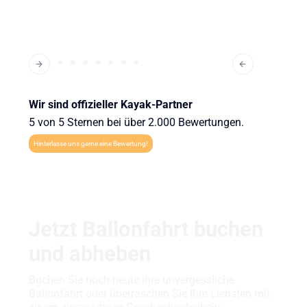
Wir sind offizieller Kayak-Partner
5 von 5 Sternen bei über 2.000 Bewertungen.
Hinterlasse uns gerne eine Bewertung!
Jetzt Ballonfahrt buchen
und abheben
Buchen Sie noch heute Ihre unvergessliche
Ballonfahrt oder überraschen Sie Ihre Liebsten mit