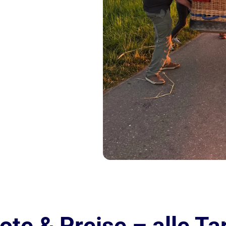
te & Preise – alle Tar