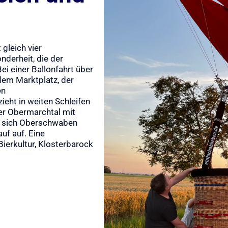
 gleich vier
nderheit, die der
ei einer Ballonfahrt über
 dem Marktplatz, der
en
ieht in weiten Schleifen
ter Obermarchtal mit
et sich Oberschwaben
uf auf. Eine
Bierkultur, Klosterbarock