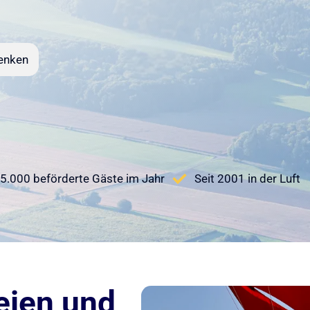
enken
5.000 beförderte Gäste im Jahr
Seit 2001 in der Luft
eien und