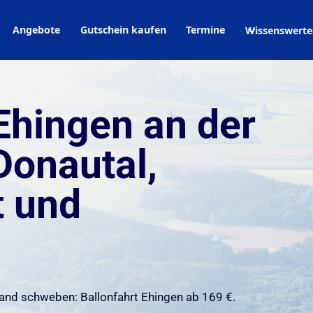
Angebote
Gutschein kaufen
Termine
Wissenswerte
 Ehingen an der
Donautal,
t und
land schweben: Ballonfahrt Ehingen ab 169 €.