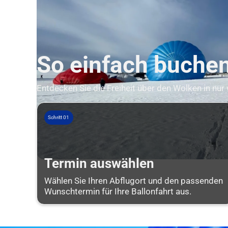
So einfach buchen 
Entdecken Sie die Freiheit über den Wolken in nur
Schritt 01
Termin auswählen
Wählen Sie Ihren Abflugort und den passenden
Wunschtermin für Ihre Ballonfahrt aus.