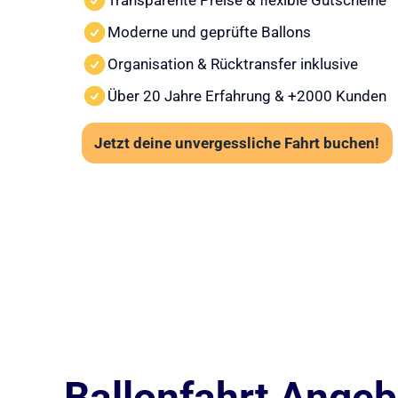
Transparente Preise & flexible Gutscheine
Moderne und geprüfte Ballons
Organisation & Rücktransfer inklusive
Über 20 Jahre Erfahrung & +2000 Kunden
Jetzt deine unvergessliche Fahrt buchen!
Ballonfahrt Angebo