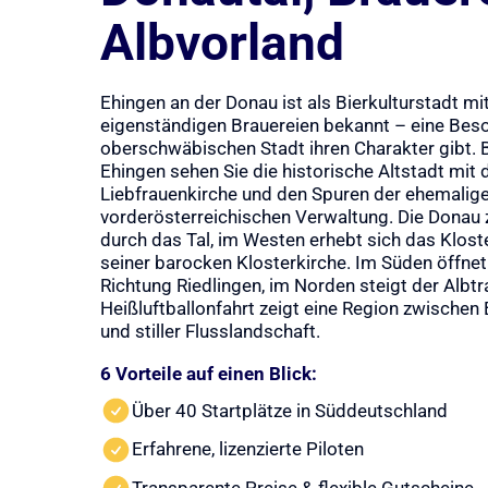
Albvorland
Ehingen an der Donau ist als Bierkulturstadt mit
eigenständigen Brauereien bekannt – eine Beso
oberschwäbischen Stadt ihren Charakter gibt. B
Ehingen sehen Sie die historische Altstadt mit
Liebfrauenkirche und den Spuren der ehemalig
vorderösterreichischen Verwaltung. Die Donau z
durch das Tal, im Westen erhebt sich das Klos
seiner barocken Klosterkirche. Im Süden öffn
Richtung Riedlingen, im Norden steigt der Albtra
Heißluftballonfahrt zeigt eine Region zwischen 
und stiller Flusslandschaft.
6 Vorteile auf einen Blick:
Über 40 Startplätze in Süddeutschland
Erfahrene, lizenzierte Piloten