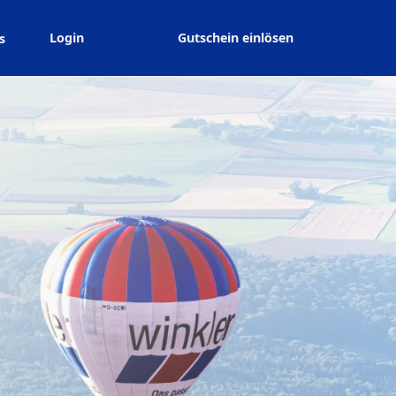
Login
Gutschein einlösen
s