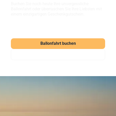
Buchen Sie noch heute Ihre unvergessliche
Ballonfahrt oder überraschen Sie Ihre Liebsten mit
einem einzigartigen Geschenkgutschein.
Ballonfahrt buchen
Gutschein verschenken
Häufig gestellte Fragen
zu unseren Ballonfahrten
Was kostet eine Ballonfahrt?