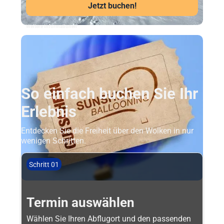
Jetzt buchen!
Weitere Informationen
So einfach buchen Sie Ihr
Erlebnis
Entdecken Sie die Freiheit über den Wolken in nur
wenigen Schritten.
Schritt 01
Termin auswählen
Wählen Sie Ihren Abflugort und den passenden