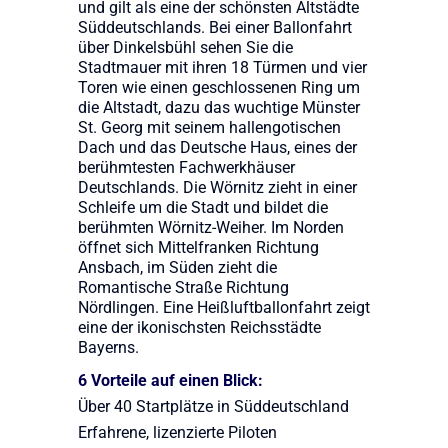
und gilt als eine der schönsten Altstädte
Süddeutschlands. Bei einer Ballonfahrt
über Dinkelsbühl sehen Sie die
Stadtmauer mit ihren 18 Türmen und vier
Toren wie einen geschlossenen Ring um
die Altstadt, dazu das wuchtige Münster
St. Georg mit seinem hallengotischen
Dach und das Deutsche Haus, eines der
berühmtesten Fachwerkhäuser
Deutschlands. Die Wörnitz zieht in einer
Schleife um die Stadt und bildet die
berühmten Wörnitz-Weiher. Im Norden
öffnet sich Mittelfranken Richtung
Ansbach, im Süden zieht die
Romantische Straße Richtung
Nördlingen. Eine Heißluftballonfahrt zeigt
eine der ikonischsten Reichsstädte
Bayerns.
6 Vorteile auf einen Blick:
Über 40 Startplätze in Süddeutschland
Erfahrene, lizenzierte Piloten