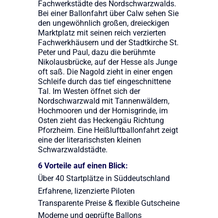
Fachwerkstädte des Nordschwarzwalds.
Bei einer Ballonfahrt über Calw sehen Sie
den ungewöhnlich großen, dreieckigen
Marktplatz mit seinen reich verzierten
Fachwerkhäusern und der Stadtkirche St.
Peter und Paul, dazu die berühmte
Nikolausbrücke, auf der Hesse als Junge
oft saß. Die Nagold zieht in einer engen
Schleife durch das tief eingeschnittene
Tal. Im Westen öffnet sich der
Nordschwarzwald mit Tannenwäldern,
Hochmooren und der Hornisgrinde, im
Osten zieht das Heckengäu Richtung
Pforzheim. Eine Heißluftballonfahrt zeigt
eine der literarischsten kleinen
Schwarzwaldstädte.
6 Vorteile auf einen Blick:
Über 40 Startplätze in Süddeutschland
Erfahrene, lizenzierte Piloten
Transparente Preise & flexible Gutscheine
Moderne und geprüfte Ballons