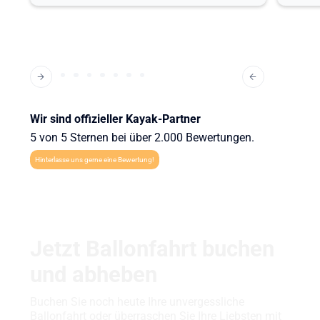
Wir sind offizieller Kayak-Partner
5 von 5 Sternen bei über 2.000 Bewertungen.
Hinterlasse uns gerne eine Bewertung!
Jetzt Ballonfahrt buchen
und abheben
Buchen Sie noch heute Ihre unvergessliche
Ballonfahrt oder überraschen Sie Ihre Liebsten mit