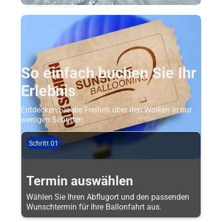
Weitere Informationen
So einfach buchen Sie Ihr
Erlebnis
Entdecken Sie die Freiheit über den Wolken in nur
wenigen Schritten.
Schritt 01
Termin auswählen
Wählen Sie Ihren Abflugort und den passenden
Wunschtermin für Ihre Ballonfahrt aus.