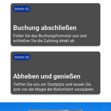
Schritt 02
Buchung abschließen
Füllen Sie das Buchungsformular aus und
schließen Sie die Zahlung direkt ab.
Schritt 03
Abheben und genießen
Treffen Sie uns am Startplatz und lassen Sie
sich von der Magie der Ballonfahrt verzaubern.