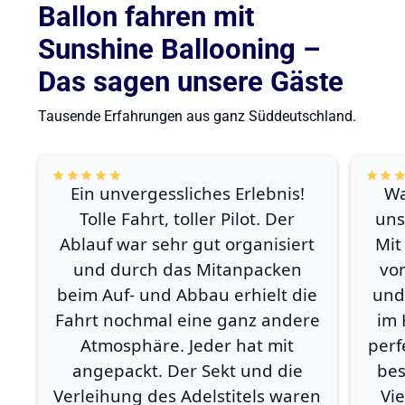
Ballon fahren mit
Sunshine Ballooning –
Das sagen unsere Gäste
Tausende Erfahrungen aus ganz Süddeutschland.
Ein unvergessliches Erlebnis!
Wa
Tolle Fahrt, toller Pilot. Der
uns
Ablauf war sehr gut organisiert
Mit
und durch das Mitanpacken
vo
beim Auf- und Abbau erhielt die
und
Fahrt nochmal eine ganz andere
im 
Atmosphäre. Jeder hat mit
perf
angepackt. Der Sekt und die
bes
Verleihung des Adelstitels waren
Vi