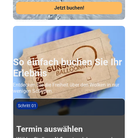
Jetzt buchen!
Weitere Informationen
So einfach buchen Sie Ihr
Erlebnis
Entdecken Sie die Freiheit über den Wolken in nur
wenigen Schritten.
Schritt 01
Termin auswählen