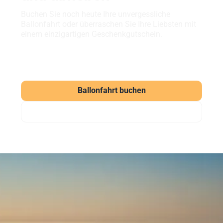
Buchen Sie noch heute Ihre unvergessliche
Ballonfahrt oder überraschen Sie Ihre Liebsten mit
einem einzigartigen Geschenkgutschein.
Ballonfahrt buchen
Gutschein verschenken
Häufig gestellte Fragen
zu unseren Ballonfahrten