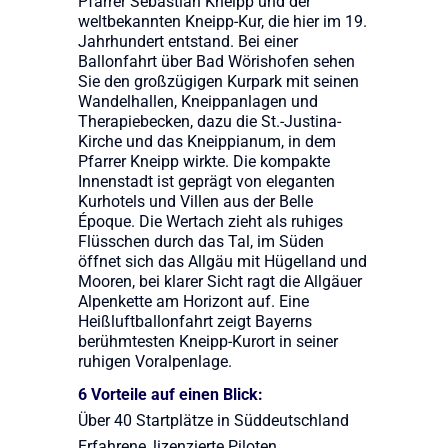
Pfarrer Sebastian Kneipp und der
weltbekannten Kneipp-Kur, die hier im 19.
Jahrhundert entstand. Bei einer
Ballonfahrt über Bad Wörishofen sehen
Sie den großzügigen Kurpark mit seinen
Wandelhallen, Kneippanlagen und
Therapiebecken, dazu die St.-Justina-
Kirche und das Kneippianum, in dem
Pfarrer Kneipp wirkte. Die kompakte
Innenstadt ist geprägt von eleganten
Kurhotels und Villen aus der Belle
Époque. Die Wertach zieht als ruhiges
Flüsschen durch das Tal, im Süden
öffnet sich das Allgäu mit Hügelland und
Mooren, bei klarer Sicht ragt die Allgäuer
Alpenkette am Horizont auf. Eine
Heißluftballonfahrt zeigt Bayerns
berühmtesten Kneipp-Kurort in seiner
ruhigen Voralpenlage.
6 Vorteile auf einen Blick:
Über 40 Startplätze in Süddeutschland
Erfahrene, lizenzierte Piloten