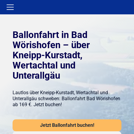
Ballonfahrt in Bad
Wörishofen – über
Kneipp-Kurstadt,
Wertachtal und
Unterallgäu
Lautlos über Kneipp-Kurstadt, Wertachtal und
Unterallgäu schweben: Ballonfahrt Bad Wörishofen
ab 169 €. Jetzt buchen!
Jetzt Ballonfahrt buchen!