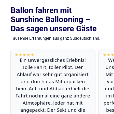
Ballon fahren mit
Sunshine Ballooning –
Das sagen unsere Gäste
Tausende Erfahrungen aus ganz Süddeutschland.
Ein unvergessliches Erlebnis!
Wa
Tolle Fahrt, toller Pilot. Der
uns
Ablauf war sehr gut organisiert
Mit
und durch das Mitanpacken
vo
beim Auf- und Abbau erhielt die
und
Fahrt nochmal eine ganz andere
im 
Atmosphäre. Jeder hat mit
perf
angepackt. Der Sekt und die
bes