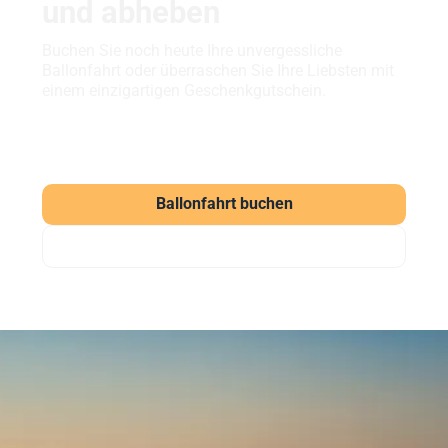
und abheben
Buchen Sie noch heute Ihre unvergessliche
Ballonfahrt oder überraschen Sie Ihre Liebsten mit
einem einzigartigen Geschenkgutschein.
Ballonfahrt buchen
Gutschein verschenken
Häufig gestellte Fragen
zu unseren Ballonfahrten