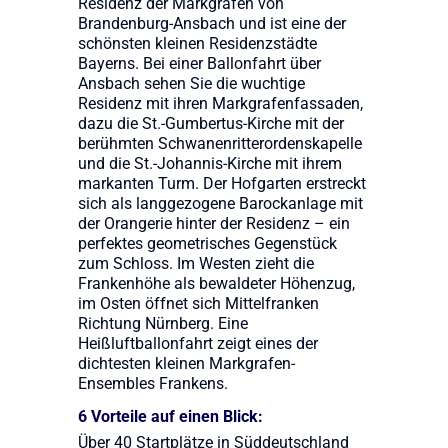
Residenz der Markgrafen von
Brandenburg-Ansbach und ist eine der
schönsten kleinen Residenzstädte
Bayerns. Bei einer Ballonfahrt über
Ansbach sehen Sie die wuchtige
Residenz mit ihren Markgrafenfassaden,
dazu die St.-Gumbertus-Kirche mit der
berühmten Schwanenritterordenskapelle
und die St.-Johannis-Kirche mit ihrem
markanten Turm. Der Hofgarten erstreckt
sich als langgezogene Barockanlage mit
der Orangerie hinter der Residenz – ein
perfektes geometrisches Gegenstück
zum Schloss. Im Westen zieht die
Frankenhöhe als bewaldeter Höhenzug,
im Osten öffnet sich Mittelfranken
Richtung Nürnberg. Eine
Heißluftballonfahrt zeigt eines der
dichtesten kleinen Markgrafen-
Ensembles Frankens.
6 Vorteile auf einen Blick:
Über 40 Startplätze in Süddeutschland