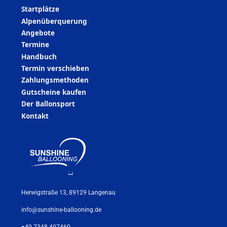
Startplätze
Alpenüberquerung
Angebote
Termine
Handbuch
Termin verschieben
Zahlungsmethoden
Gutscheine kaufen
Der Ballonsport
Kontakt
Herwigstraße 13, 89129 Langenau
info@sunshine-ballooning.de
+49 7348 407460