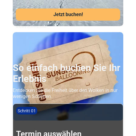
Jetzt buchen!
Weitere Informationen
So einfach buchen Sie Ihr
Erlebnis
Entdecken Sie die Freiheit über den Wolken in nur
wenigen Schritten.
Schritt 01
Termin auswählen